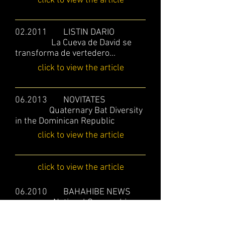
click to view the article
02.2011 LISTIN DARIO
La Cueva de David se
transforma de vertedero...
click to view the article
06.2013 NOVITATES
Quaternary Bat Diversity
in the Dominican Republic
click to view the article
click to view the article
06.2010 BAHAHIBE NEWS
National Geographics
filma en parque del este