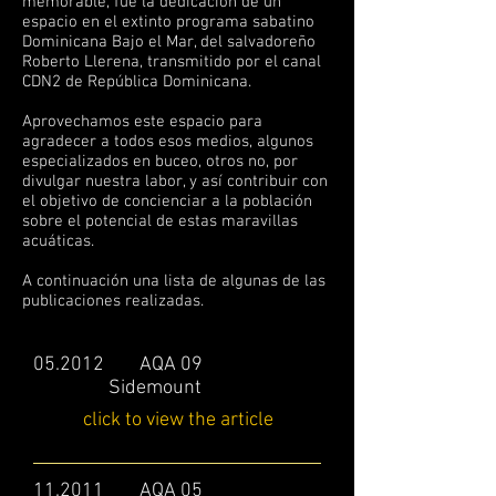
memorable, fue la dedicación de un
espacio en el extinto programa sabatino
Dominicana Bajo el Mar, del salvadoreño
Roberto Llerena, transmitido por el canal
CDN2 de República Dominicana.
Aprovechamos este espacio para
agradecer a todos esos medios, algunos
especializados en buceo, otros no, por
divulgar nuestra labor, y así contribuir con
el objetivo de concienciar a la población
sobre el potencial de estas maravillas
acuáticas.
A continuación una lista de algunas de las
publicaciones realizadas.
05.2012 AQA 09
Sidemount
click to view the article
11.2011 AQA 05