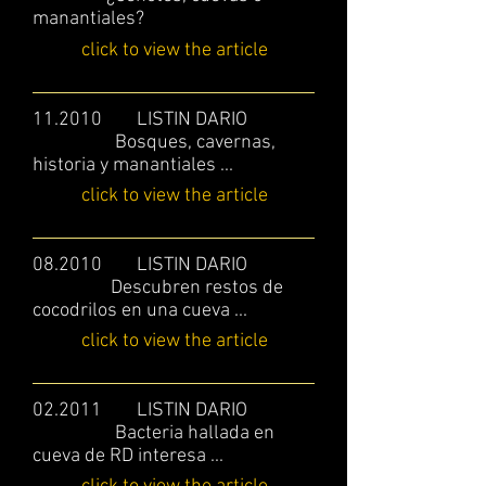
manantiales?
click to view the article
11.2010 LISTIN DARIO
Bosques, cavernas,
historia y manantiales ...
click to view the article
08.2010 LISTIN DARIO
Descubren restos de
cocodrilos en una cueva ...
click to view the article
02.2011 LISTIN DARIO
Bacteria hallada en
cueva de RD interesa ...