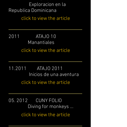
Exploracion en la
Republica Dominicana
click to view the article
2011 ATAJO 10
Manantiales
click to view the article
11.2011 ATAJO 2011
Inicios de una aventura
click to view the article
05. 2012 CUNY FOLIO
Diving for monkeys ...
click to view the article