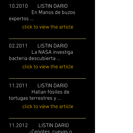
10.2010 LISTIN DARIO
En Manos de buzos
expertos ...
click to view the article
02.2011 LISTIN DARIO
La NASA investiga
bacteria descubierta ...
click to view the article
11.2011 LISTIN DARIO
Hallan fósiles de
tortugas terrestres y ...
click to view the article
11.2012 LISTIN DARIO
¿Cenotes, cuevas o