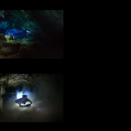
oto: ©2014 Laurent Benoit for DRSS
DRSS / Padre Nuestro
oto: ©2014 Laurent Benoit for DRSS
DRSS / Padre Nuestro
oto: ©2014 Laurent Benoit for DRSS