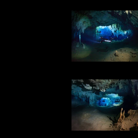
Photo: ©2014 Laurent Benoit for 
DRSS / Padre Nuestro
Photo: ©2014 Laurent Benoit for 
DRSS / Padre Nuestro