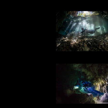
DRSS / Padre Nuestro
Photo: ©2014 Laurent Benoit for 
DRSS / Padre Nuestro