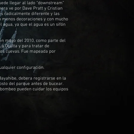
puede llegar al lado “downstream”
era ve por Dave Pratt y Cristian
es radicalmente diferente y las
on menos decoraciones y con mucho
el agua, ya que el agua es un sifón
en mayo del 2010, como parte del
La Oculta y para tratar de
 dos cuevas. Fue mapeada por
alquier configuración.
ayahibe, debera registrarse en la
osto del parque antes de bucear.
e bombeo pueden cuidar los equipos